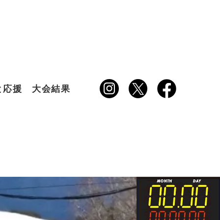
と応援
大会結果